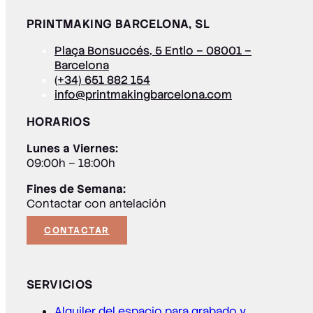
PRINTMAKING BARCELONA, SL
Plaça Bonsuccés, 5 Entlo – 08001 –
Barcelona
(+34) 651 882 154
info@printmakingbarcelona.com
HORARIOS
Lunes a Viernes:
09:00h – 18:00h
Fines de Semana:
Contactar con antelación
CONTACTAR
SERVICIOS
Alquiler del espacio para grabado y