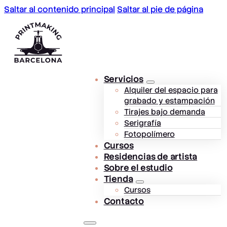
Saltar al contenido principal
Saltar al pie de página
Servicios
Alquiler del espacio para
grabado y estampación
Tirajes bajo demanda
Serigrafía
Fotopolímero
Cursos
Residencias de artista
Sobre el estudio
Tienda
Cursos
Contacto