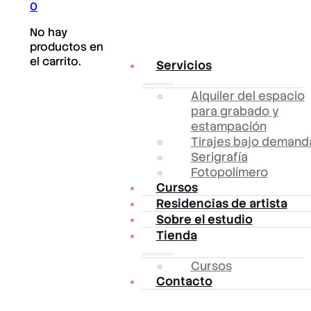
0
No hay
productos en
el carrito.
Servicios
Alquiler del espacio
para grabado y
estampación
Tirajes bajo demand
Serigrafía
Fotopolímero
Cursos
Residencias de artista
Sobre el estudio
Tienda
Cursos
Contacto