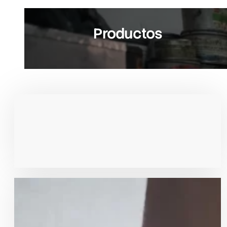
Productos
Productos
de