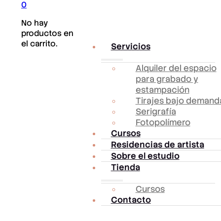
0
No hay
productos en
el carrito.
Servicios
Alquiler del espacio
para grabado y
estampación
Tirajes bajo demand
Serigrafía
Fotopolímero
Cursos
Residencias de artista
Sobre el estudio
Tienda
Cursos
Contacto