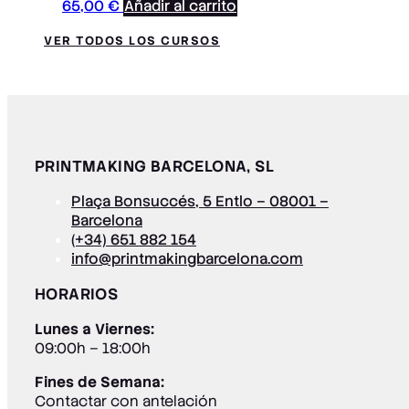
65,00
€
Añadir al carrito
VER TODOS LOS CURSOS
PRINTMAKING BARCELONA, SL
Plaça Bonsuccés, 5 Entlo – 08001 –
Barcelona
(+34) 651 882 154
info@printmakingbarcelona.com
HORARIOS
Lunes a Viernes:
09:00h – 18:00h
Fines de Semana:
Contactar con antelación