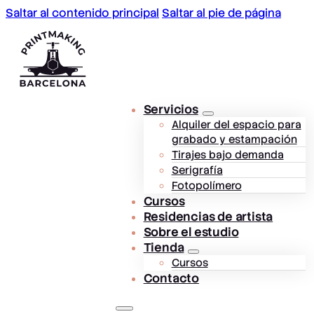
Saltar al contenido principal
Saltar al pie de página
Servicios
Alquiler del espacio para
grabado y estampación
Tirajes bajo demanda
Serigrafía
Fotopolímero
Cursos
Residencias de artista
Sobre el estudio
Tienda
Cursos
Contacto