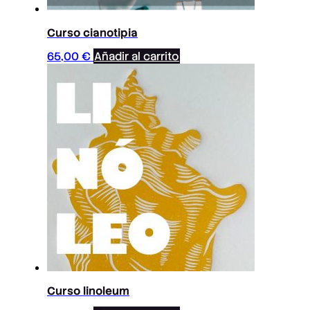
Curso cianotipia
65,00
€
Añadir al carrito
Curso linoleum