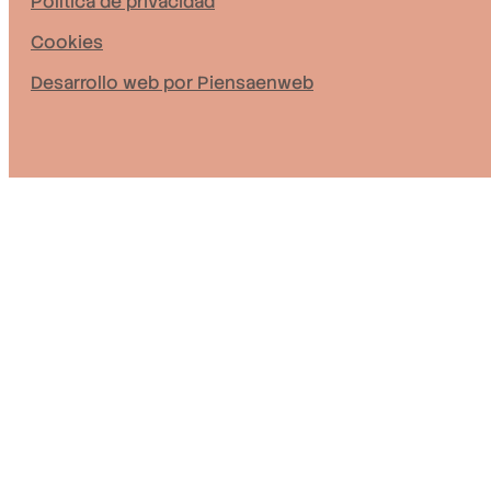
Política de privacidad
Cookies
Desarrollo web por Piensaenweb