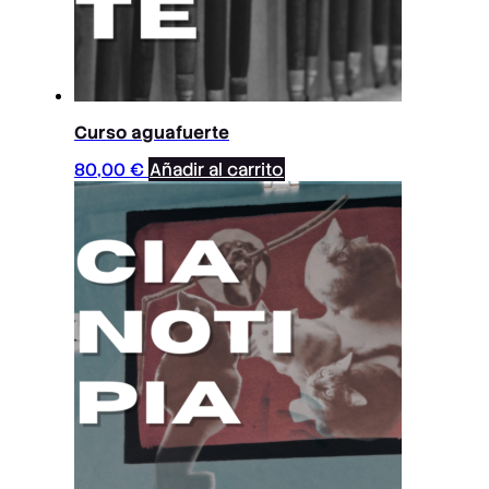
Curso aguafuerte
80,00
€
Añadir al carrito