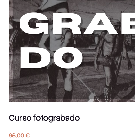
Curso fotograbado
95,00
€