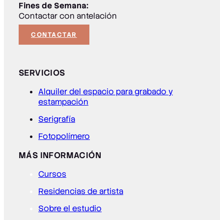
Fines de Semana:
Contactar con antelación
CONTACTAR
SERVICIOS
Alquiler del espacio para grabado y
estampación
Serigrafía
Fotopolímero
MÁS INFORMACIÓN
Cursos
Residencias de artista
Sobre el estudio