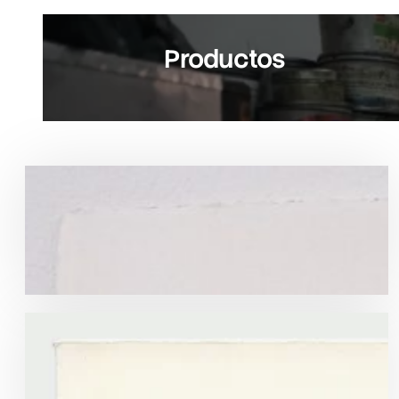
Productos
Productos
de
Grabados