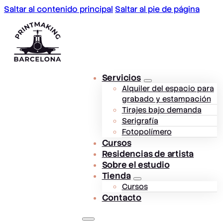
Saltar al contenido principal
Saltar al pie de página
Servicios
Alquiler del espacio para
grabado y estampación
Tirajes bajo demanda
Serigrafía
Fotopolímero
Cursos
Residencias de artista
Sobre el estudio
Tienda
Cursos
Contacto