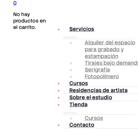
0
No hay
productos en
el carrito.
Servicios
Alquiler del espacio
para grabado y
estampación
Tirajes bajo demand
Serigrafía
Fotopolímero
Cursos
Residencias de artista
Sobre el estudio
Tienda
Cursos
Contacto