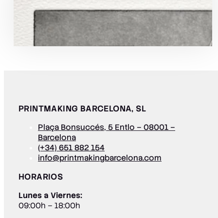
PRINTMAKING BARCELONA, SL
Plaça Bonsuccés, 5 Entlo – 08001 –
Barcelona
(+34) 651 882 154
info@printmakingbarcelona.com
HORARIOS
Lunes a Viernes:
09:00h – 18:00h